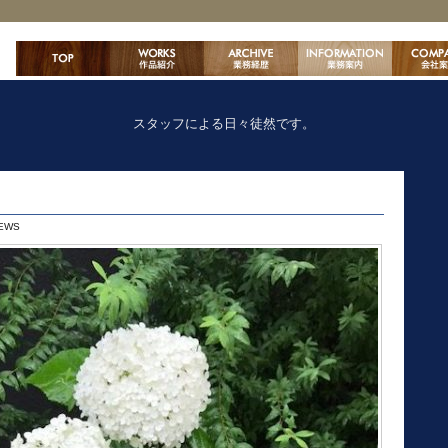
スタッフによる日々徒然です。
EWS