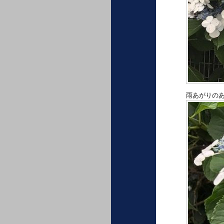
雨あがりの