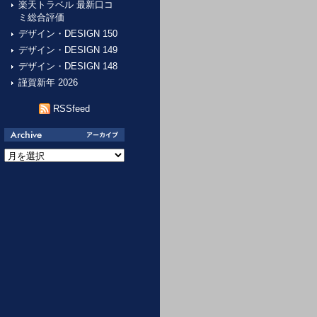
楽天トラベル 最新口コ
ミ総合評価
デザイン・DESIGN 150
デザイン・DESIGN 149
デザイン・DESIGN 148
謹賀新年 2026
RSSfeed
ア
ー
カ
イ
ブ