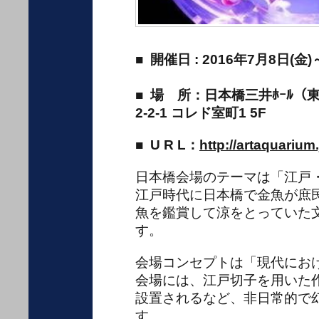
■ 開催日 : 2016年7月8日(金)
■ 場 所：日本橋三井ﾎｰﾙ
2-2-1 コレド室町1 5F
■ U R L：
http://artaquarium
日本橋会場のテーマは「江戸
江戸時代に日本橋で金魚が庶
魚を鑑賞して涼をとっていた
す。
会場コンセプトは「現代にお
会場には、江戸切子を用いた
設置されるなど、非日常的で
す。