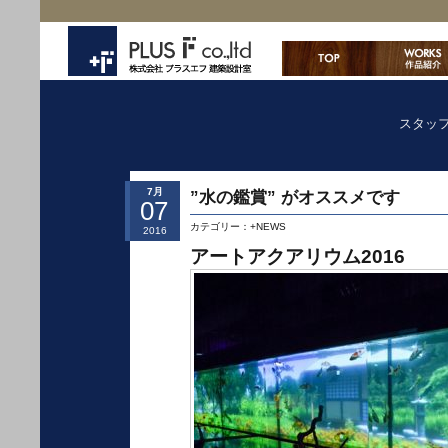
スタッ
7月
”水の鑑賞” がオススメです
07
カテゴリー：
+NEWS
2016
アートアクアリウム2016