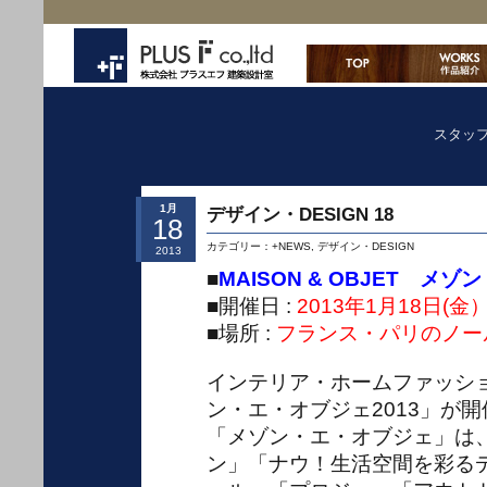
スタッ
1月
デザイン・DESIGN 18
18
カテゴリー：
+NEWS
,
デザイン・DESIGN
2013
■
MAI
SON & OBJET
メゾン
■開催日 :
2013年1月18日(金
■場所 :
フランス・パリのノー
インテリア・ホームファッシ
ン・エ・オブジェ2013」が
「メゾン・エ・オブジェ」は
ン」「ナウ！生活空間を彩る