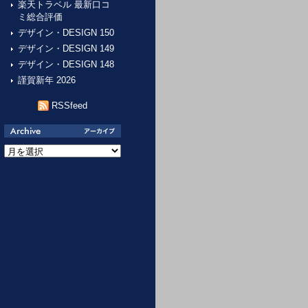
楽天トラベル 最新口コ
ミ総合評価
デザイン・DESIGN 150
デザイン・DESIGN 149
デザイン・DESIGN 148
謹賀新年 2026
RSSfeed
ア
ー
カ
イ
ブ