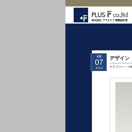
8月
デザイン・D
07
カテゴリー：
+N
2014