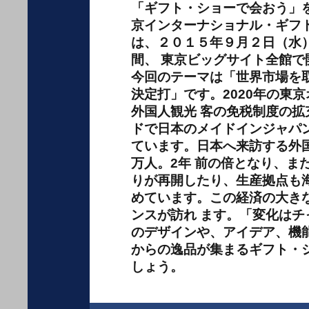
「ギフト・ショーで会おう」
京インターナショナル・ギフ
は、２０１５年９月２日（水
間、 東京ビッグサイト全館で
今回のテーマは「世界市場を
決定打」です。2020年の東
外国人観光 客の免税制度の拡
ドで日本のメイドインジャパ
ています。日本へ来訪する外国
万人。2年 前の倍となり、ま
りが再開したり、生産拠点も
めています。この経済の大き
ンスが訪れ ます。「変化はチ
のデザインや、アイデア、機
からの逸品が集まるギフト・
しょう。