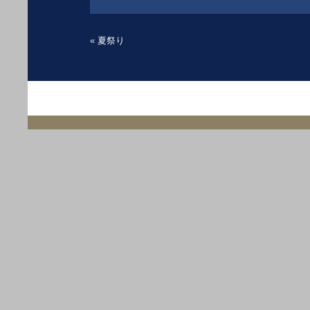
«
夏祭り