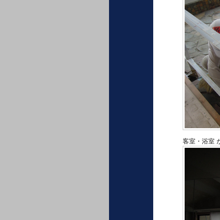
客室・浴室 