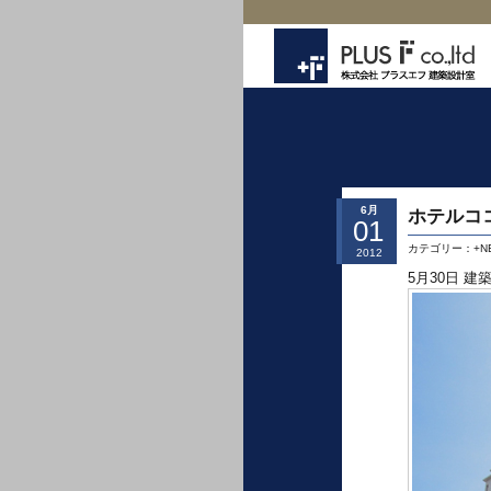
6月
ホテルココ
01
カテゴリー：
+N
2012
5月30日 