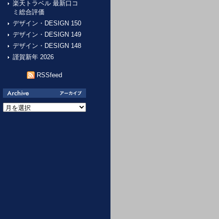
楽天トラベル 最新口コ
ミ総合評価
デザイン・DESIGN 150
デザイン・DESIGN 149
デザイン・DESIGN 148
謹賀新年 2026
RSSfeed
ア
ー
カ
イ
ブ