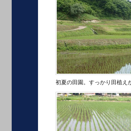
初夏の田園。すっかり田植え