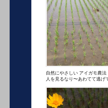
自然にやさしい アイガモ農法
人を見るなり〜あわてて逃げて