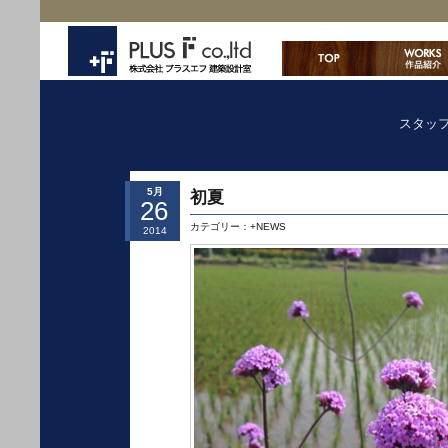
スタッ
5月
初夏
26
カテゴリー：
+NEWS
2014