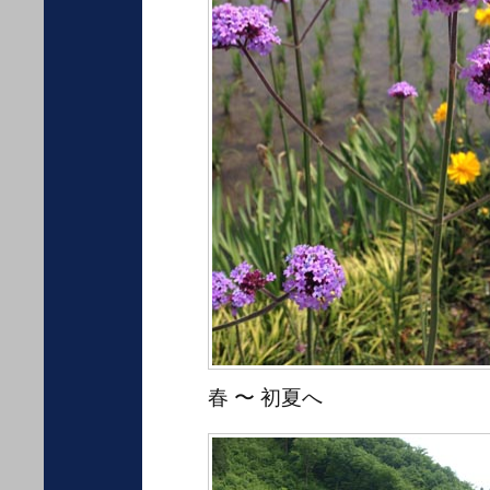
春 〜 初夏へ