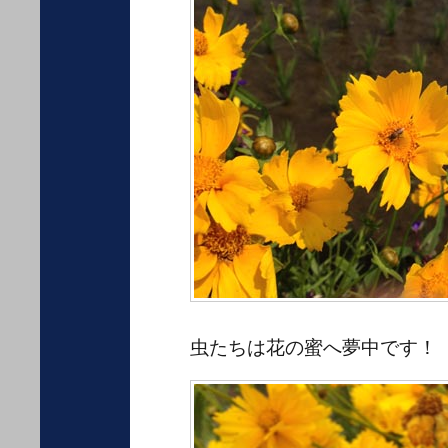
虫たちは花の蜜へ夢中です！