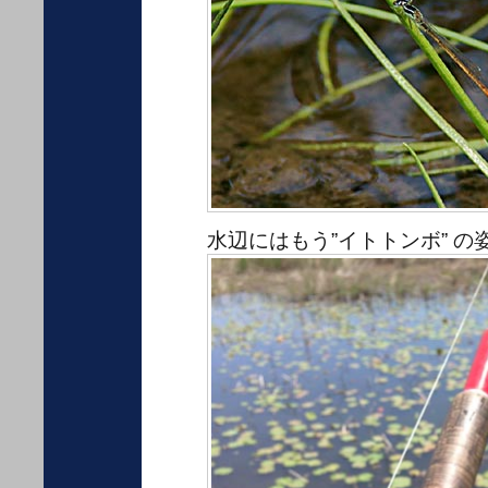
水辺にはもう”イトトンボ” の