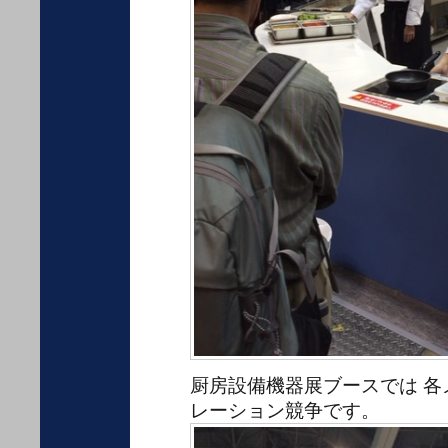
厨房設備機器展ブースでは 各
レーション競争です。