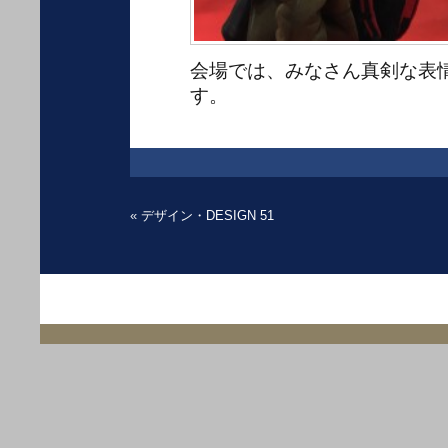
会場では、みなさん真剣な表
す。
«
デザイン・DESIGN 51