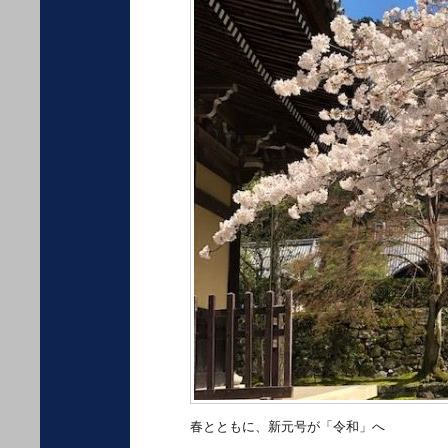
春とともに、新元号が「令和」へ