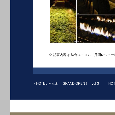
☆ 記事内容は 綜合ユニコム「月間レジャー
«
HOTEL 六本木 GRAND OPEN！ vol 3
HOT