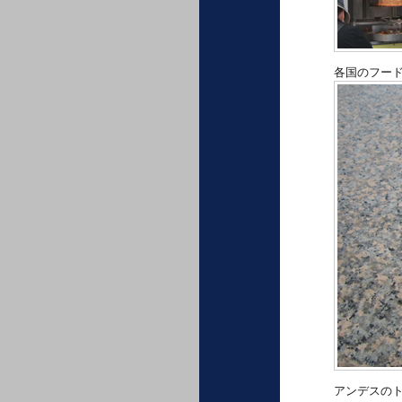
各国のフー
アンデスの