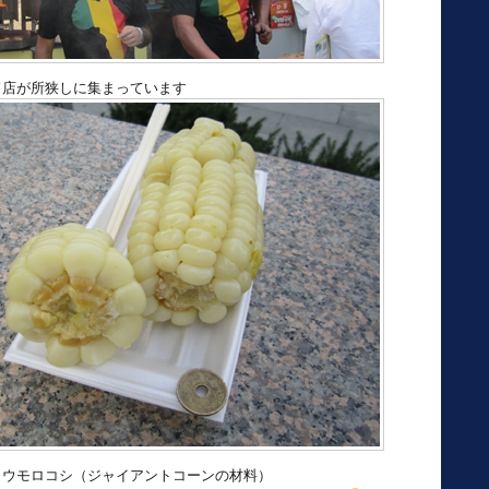
ド店が所狭しに集まっています
トウモロコシ（ジャイアントコーンの材料）