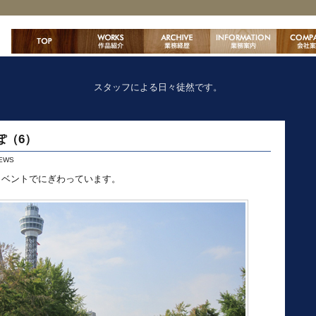
スタッフによる日々徒然です。
ぽ（6）
EWS
イベントでにぎわっています。