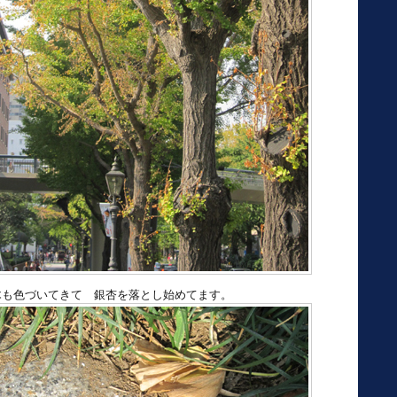
木も色づいてきて 銀杏を落とし始めてます。