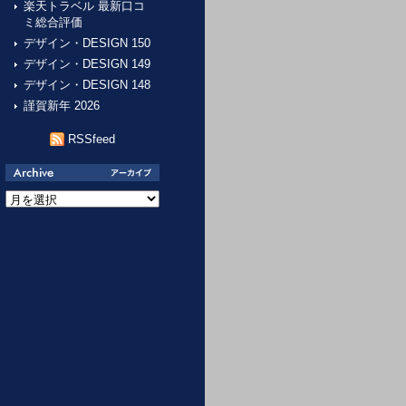
楽天トラベル 最新口コ
ミ総合評価
デザイン・DESIGN 150
デザイン・DESIGN 149
デザイン・DESIGN 148
謹賀新年 2026
RSSfeed
ア
ー
カ
イ
ブ