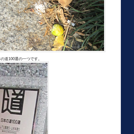
の道100選の一つです。