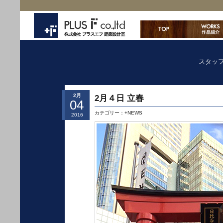
スタッ
2月
2月４日 立春
04
カテゴリー：
+NEWS
2016