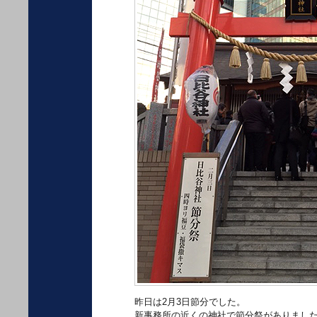
昨日は2月3日節分でした。
新事務所の近くの神社で節分祭がありまし