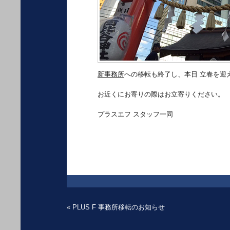
新事務所
への移転も終了し、本日 立春を迎
お近くにお寄りの際はお立寄りください。
プラスエフ スタッフ一同
«
PLUS F 事務所移転のお知らせ