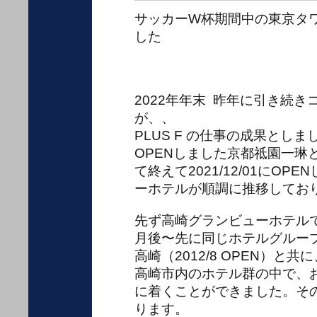
サッカーW杯期間中の東京タワーは
した
2022年年末 昨年に引き続
が、、
PLUS F の仕事の成果としまして
OPENしました京都祗園一琳
て終えて2021/12/01にO
ーホテルが順調に推移してお
先ず高崎グランビューホテルで
月後〜先に同じホテルグルー
高崎（2012/8 OPEN）と共に
高崎市内のホテル群の中で、
に着くことができました。そ
ります。