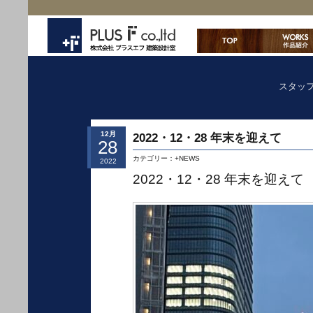
スタッ
12月
2022・12・28 年末を迎えて
28
カテゴリー：
+NEWS
2022
2022・12・28 年末を